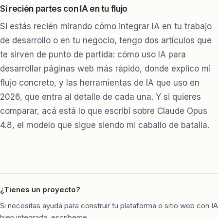
Si recién partes con IA en tu flujo
Si estás recién mirando cómo integrar IA en tu trabajo
de desarrollo o en tu negocio, tengo dos artículos que
te sirven de punto de partida:
cómo uso IA para
desarrollar páginas web más rápido
, donde explico mi
flujo concreto, y
las herramientas de IA que uso en
2026
, que entra al detalle de cada una. Y si quieres
comparar, acá está lo que escribí sobre
Claude Opus
4.8
, el modelo que sigue siendo mi caballo de batalla.
¿Tienes un proyecto?
Si necesitas ayuda para construir tu plataforma o sitio web con IA
bien integrada, escríbeme.