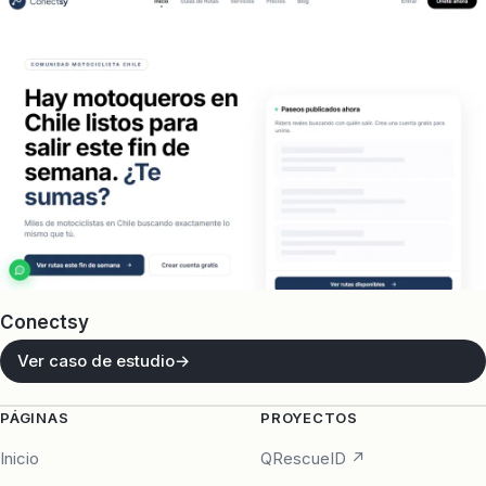
Conectsy
Ver caso de estudio
PÁGINAS
PROYECTOS
Inicio
QRescueID ↗