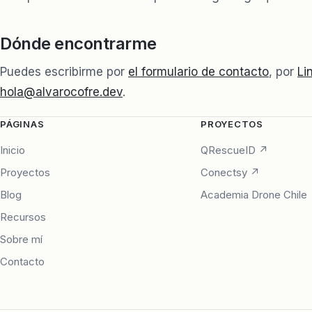
Dónde encontrarme
Puedes escribirme por
el formulario de contacto
, por
Li
hola@alvarocofre.dev
.
PÁGINAS
PROYECTOS
Inicio
QRescueID ↗
Proyectos
Conectsy ↗
Blog
Academia Drone Chile
Recursos
Sobre mí
Contacto