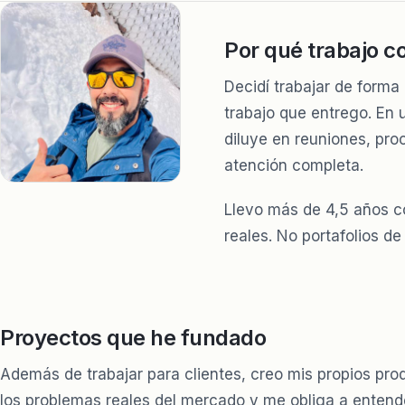
Por qué trabajo c
Decidí trabajar de forma 
trabajo que entrego. En 
diluye en reuniones, proc
atención completa.
Llevo más de 4,5 años c
reales. No portafolios de
Proyectos que he fundado
Además de trabajar para clientes, creo mis propios pr
los problemas reales del mercado y me obliga a entende