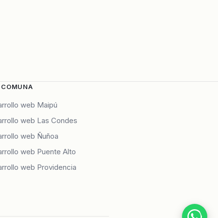
 COMUNA
rrollo web Maipú
rrollo web Las Condes
rrollo web Ñuñoa
rrollo web Puente Alto
rrollo web Providencia