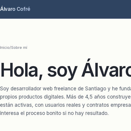
Álvaro Cofré
Inicio
/
Sobre mí
Hola, soy Álvar
Soy desarrollador web freelance de Santiago y he fun
propios productos digitales. Más de 4,5 años construy
están activas, con usuarios reales y contratos empresa
interesa el proceso bonito si no hay resultado.