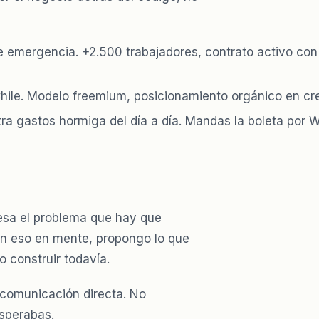
de emergencia. +2.500 trabajadores, contrato activo con
Chile. Modelo freemium, posicionamiento orgánico en cr
ra gastos hormiga del día a día. Mandas la boleta por W
resa el problema que hay que
Con eso en mente, propongo lo que
o construir todavía.
y comunicación directa. No
sperabas.