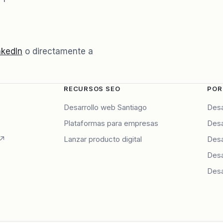
nkedIn
o directamente a
RECURSOS SEO
POR
Desarrollo web Santiago
Desa
Plataformas para empresas
Desa
 ↗
Lanzar producto digital
Desa
Desa
Desa