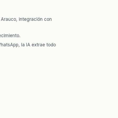
 Arauco, integración con
ecimiento.
hatsApp, la IA extrae todo