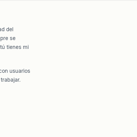
ad del
mpre se
tú tienes mi
con usuarios
trabajar.