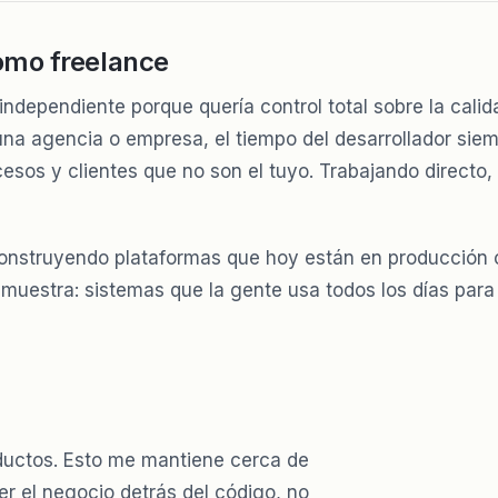
omo freelance
independiente porque quería control total sobre la calid
una agencia o empresa, el tiempo del desarrollador sie
esos y clientes que no son el tuyo. Trabajando directo, 
onstruyendo plataformas que hoy están en producción 
 muestra: sistemas que la gente usa todos los días para 
oductos. Esto me mantiene cerca de
r el negocio detrás del código, no