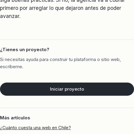
siga buenas prácticas. Si no, la agencia va a cobrar
primero por arreglar lo que dejaron antes de poder
avanzar.
¿Tienes un proyecto?
Si necesitas ayuda para construir tu plataforma o sitio web,
escríbeme.
Iniciar proyecto
Más artículos
¿Cuánto cuesta una web en Chile?