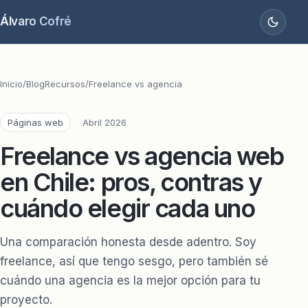
Álvaro Cofré
Inicio
/
Blog
Recursos
/
Freelance vs agencia
Páginas web
Abril 2026
Freelance vs agencia web
en Chile: pros, contras y
cuándo elegir cada uno
Una comparación honesta desde adentro. Soy
freelance, así que tengo sesgo, pero también sé
cuándo una agencia es la mejor opción para tu
proyecto.