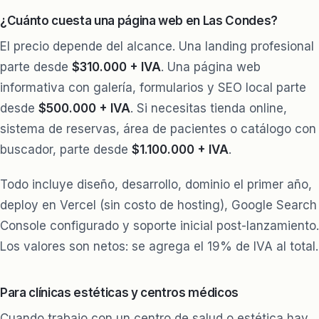
¿Cuánto cuesta una página web en Las Condes?
El precio depende del alcance. Una landing profesional
parte desde
$310.000 + IVA
. Una página web
informativa con galería, formularios y SEO local parte
desde
$500.000 + IVA
. Si necesitas tienda online,
sistema de reservas, área de pacientes o catálogo con
buscador, parte desde
$1.100.000 + IVA
.
Todo incluye diseño, desarrollo, dominio el primer año,
deploy en Vercel (sin costo de hosting), Google Search
Console configurado y soporte inicial post-lanzamiento.
Los valores son netos: se agrega el 19% de IVA al total.
Para clínicas estéticas y centros médicos
Cuando trabajo con un centro de salud o estética hay